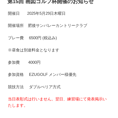
第15回 画図ゴルフ杯開催のお知らせ
日:
開催日 2025年5月29日木曜日
開催場所 肥後サンバレーカントリークラブ
プレー費 6500円 (税込み)
※昼食は別途料金となります
参加費 4000円
参加資格 EZUGOLF メンバー様優先
競技方法 ダブルぺリア方式
当日表彰式は行いません。翌日、練習場にて発表掲示い
たします。