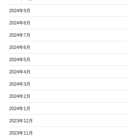
2024年9月
2024年8月
2024年7月
2024年6月
2024年5月
2024年4月
2024年3月
2024年2月
2024年1月
2023年12月
2023年11月